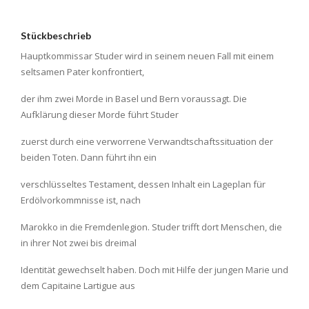
Stückbeschrieb
Hauptkommissar Studer wird in seinem neuen Fall mit einem
seltsamen Pater konfrontiert,
der ihm zwei Morde in Basel und Bern voraussagt. Die
Aufklärung dieser Morde führt Studer
zuerst durch eine verworrene Verwandtschaftssituation der
beiden Toten. Dann führt ihn ein
verschlüsseltes Testament, dessen Inhalt ein Lageplan für
Erdölvorkommnisse ist, nach
Marokko in die Fremdenlegion. Studer trifft dort Menschen, die
in ihrer Not zwei bis dreimal
Identität gewechselt haben. Doch mit Hilfe der jungen Marie und
dem Capitaine Lartigue aus